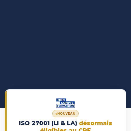
NOUVEAU
ISO 27001 (LI & LA)
désormais
éligibles au CPF