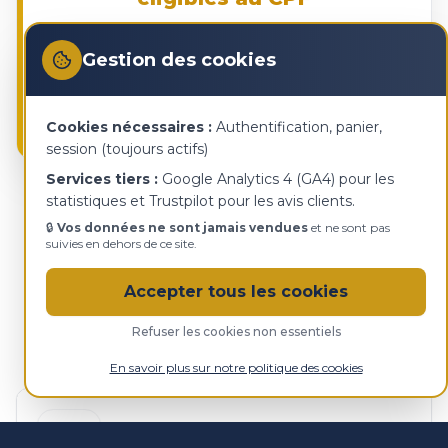
Mobilisez vos droits à la formation pour financer vos
certifications ISO 27001 Lead Implementer et Lead
Gestion des cookies
Auditor.
Comment ça marche ?
Cookies nécessaires :
Authentification, panier,
session (toujours actifs)
Services tiers :
Google Analytics 4 (GA4) pour les
statistiques et Trustpilot pour les avis clients.
🔒
Vos données ne sont jamais vendues
et ne sont pas
suivies en dehors de ce site.
Nos parcours de formation
certifiants
Accepter tous les cookies
Des cursus opérationnels pour maîtriser les standards
ISO
Refuser les cookies non essentiels
27001, EBIOS RM, ISO 27005, ISO 42001 et NIS 2
.
En savoir plus sur notre politique des cookies
⭐ TOP VENTE
ISO 27001 LEAD IMPLEMENTER