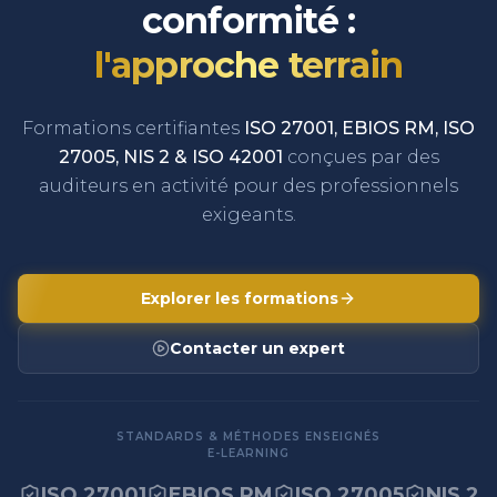
conformité :
l'approche terrain
Formations certifiantes
ISO 27001, EBIOS RM, ISO
27005, NIS 2 & ISO 42001
conçues par des
auditeurs en activité pour des professionnels
exigeants.
Explorer les formations
Contacter un expert
STANDARDS & MÉTHODES ENSEIGNÉS
E-LEARNING
ISO 27001
EBIOS RM
ISO 27005
NIS 2